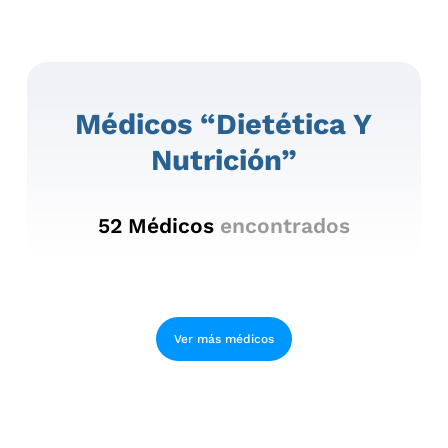
Médicos “dietética Y
Nutrición”
52
Médicos
encontrados
Ver más médicos