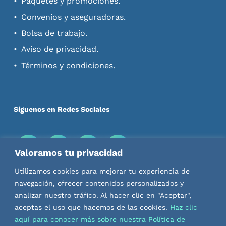
Paquetes y promociones.
Convenios y aseguradoras.
Bolsa de trabajo.
Aviso de privacidad.
Términos y condiciones.
Síguenos en Redes Sociales
Valoramos tu privacidad
Descarga nuestras Apps
Utilizamos cookies para mejorar tu experiencia de
navegación, ofrecer contenidos personalizados y
analizar nuestro tráfico. Al hacer clic en "Aceptar",
aceptas el uso que hacemos de las cookies.
Haz clic
aquí para conocer más sobre nuestra Política de