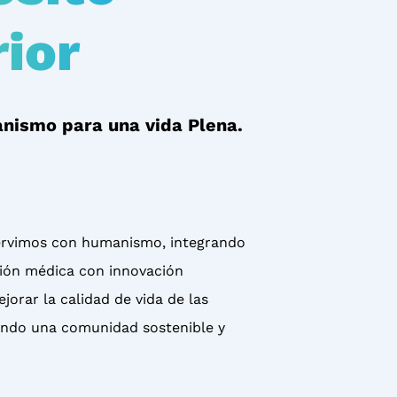
ior
nismo para una vida Plena.
servimos con humanismo, integrando
ción médica con innovación
ejorar la calidad de vida de las
endo una comunidad sostenible y