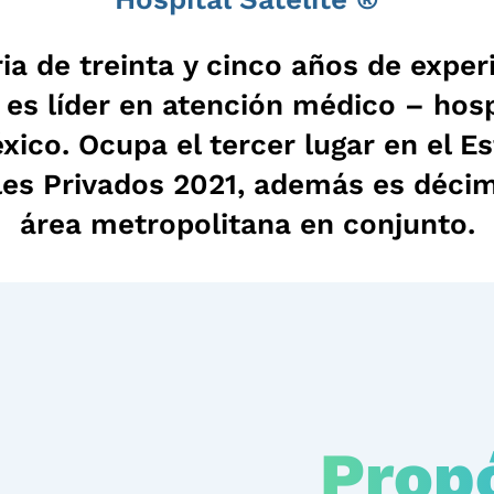
ia de treinta y cinco años de exper
®
es líder en atención médico – hosp
éxico. Ocupa el tercer lugar en el E
es Privados 2021, además es décim
área metropolitana en conjunto.
Prop