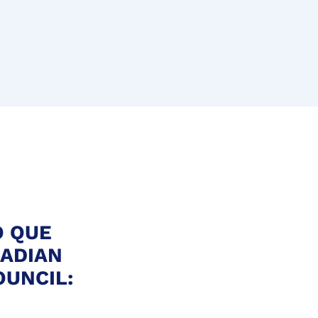
O QUE
NADIAN
UNCIL: