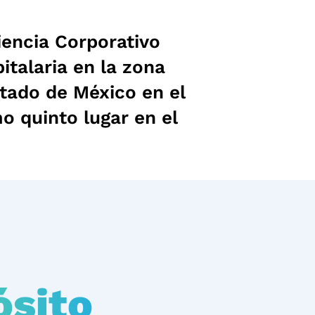
iencia
Corporativo
italaria en la zona
stado de México en el
o quinto lugar en el
ósito