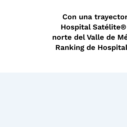
Con una trayector
Hospital Satélite
norte del Valle de M
Ranking de Hospital