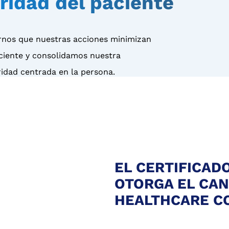
uridad del paciente
rnos que nuestras acciones minimizan
aciente y consolidamos nuestra
ridad centrada en la persona.
EL CERTIFICAD
OTORGA EL CA
HEALTHCARE CO