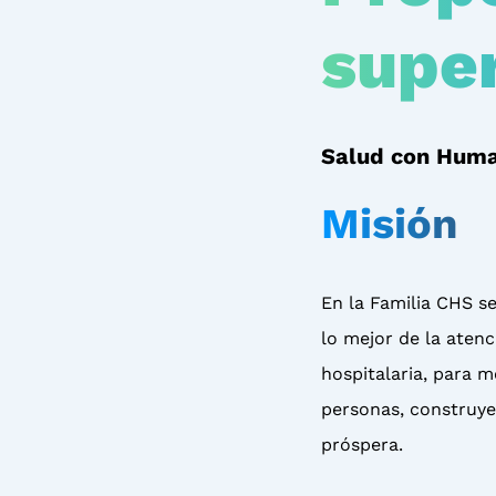
super
Salud con Huma
Misión
En la Familia CHS 
lo mejor de la aten
hospitalaria, para m
personas, construy
próspera.