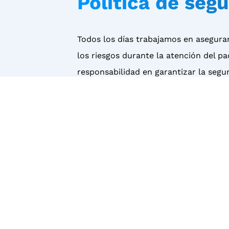
Política de seg
Todos los días trabajamos en asegura
los riesgos durante la atención del p
responsabilidad en garantizar la segu