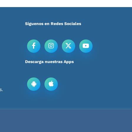
Síguenos en Redes Sociales
Descarga nuestras Apps
s.