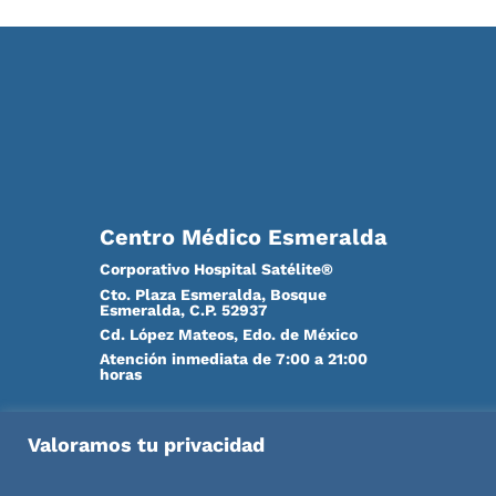
Centro Médico Esmeralda
Corporativo Hospital Satélite®
Cto. Plaza Esmeralda, Bosque
Esmeralda, C.P. 52937
Cd. López Mateos, Edo. de México
Atención inmediata de 7:00 a 21:00
horas
hospitalsatelite@hospitalsatelite.com
Valoramos tu privacidad
Teléfono: 55 1663-2510