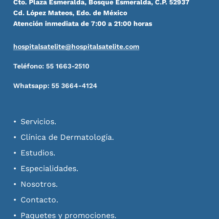
Cto. Plaza Esmeralda, Bosque Esmeralda, C.P. 52937
Cd. López Mateos, Edo. de México
Atención inmediata de 7:00 a 21:00 horas
hospitalsatelite@hospitalsatelite.com
Teléfono: 55 1663-2510
Whatsapp: 55 3664-4124
Servicios.
Clínica de Dermatología.
Estudios.
Especialidades.
Nosotros.
Contacto.
Paquetes y promociones.