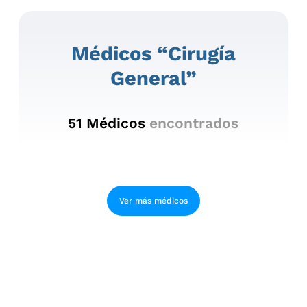
Médicos “cirugía
General”
51
Médicos
encontrados
Ver más médicos