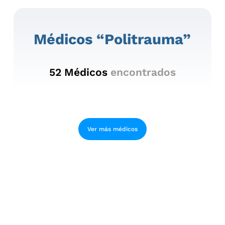
Médicos “politrauma”
52
Médicos
encontrados
Ver más médicos