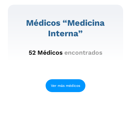
Médicos “medicina
Interna”
52
Médicos
encontrados
Ver más médicos