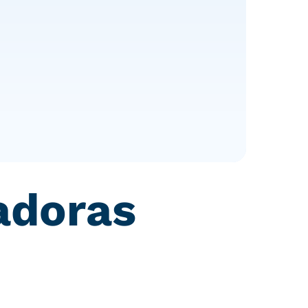
adoras