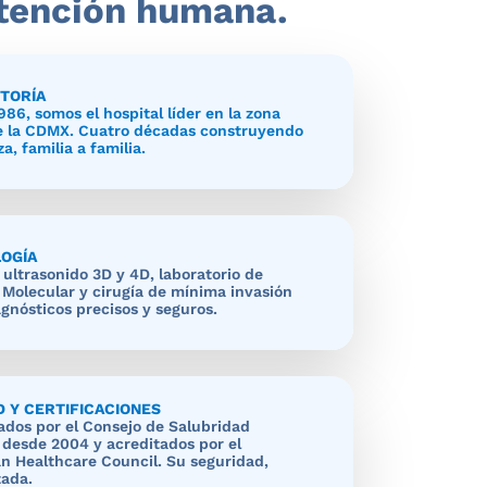
tención humana.
TORÍA
86, somos el hospital líder en la zona
e la CDMX. Cuatro décadas construyendo
a, familia a familia.
OGÍA
 ultrasonido 3D y 4D, laboratorio de
a Molecular y cirugía de mínima invasión
agnósticos precisos y seguros.
D Y CERTIFICACIONES
cados por el Consejo de Salubridad
 desde 2004 y acreditados por el
n Healthcare Council. Su seguridad,
zada.