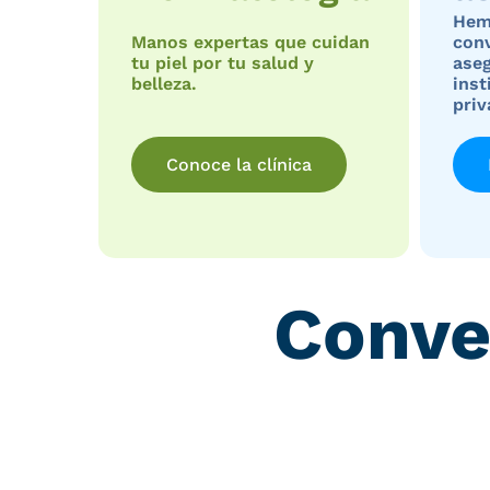
Hemo
Manos expertas que cuidan
con
tu piel por tu salud y
ase
belleza.
inst
priv
Conoce la clínica
Conve