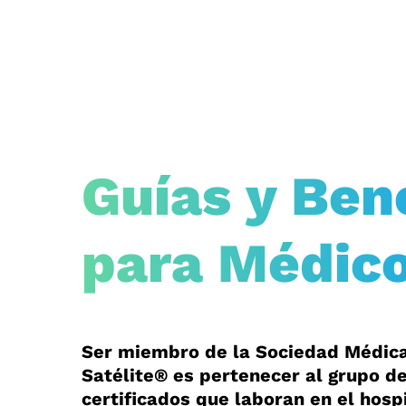
Guías y Ben
para Médic
Ser miembro de la Sociedad Médica
Satélite® es pertenecer al grupo d
certificados que laboran en el hospi