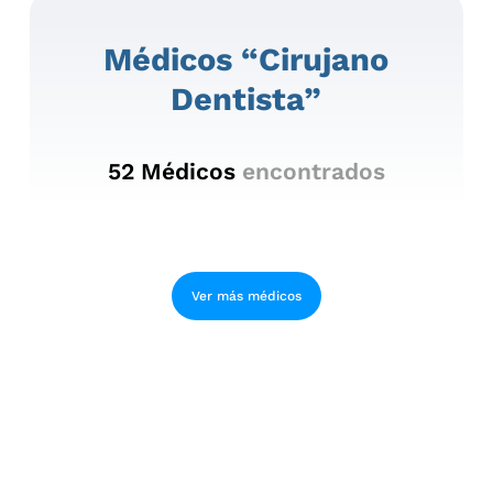
Médicos “cirujano
Dentista”
52
Médicos
encontrados
Ver más médicos