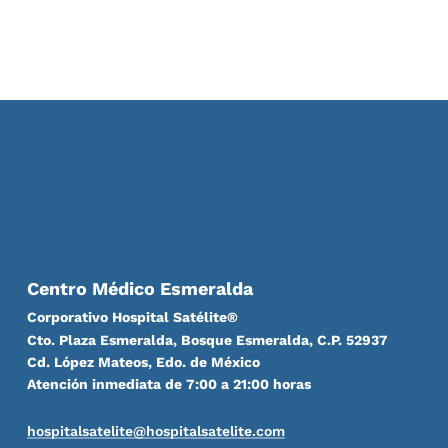
Centro Médico Esmeralda
Corporativo Hospital Satélite®
Cto. Plaza Esmeralda, Bosque Esmeralda, C.P. 52937
Cd. López Mateos, Edo. de México
Atención inmediata de 7:00 a 21:00 horas
hospitalsatelite@hospitalsatelite.com