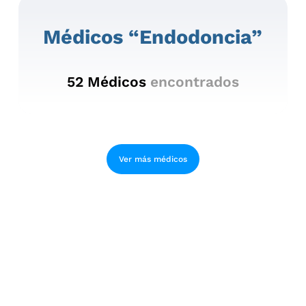
Médicos “endodoncia”
52
Médicos
encontrados
Ver más médicos