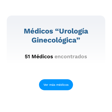
Médicos “urología
Ginecológica”
51
Médicos
encontrados
Ver más médicos