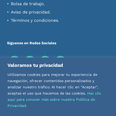
Bolsa de trabajo.
Aviso de privacidad.
Términos y condiciones.
Síguenos en Redes Sociales
Valoramos tu privacidad
Descarga nuestras Apps
Utilizamos cookies para mejorar tu experiencia de
navegación, ofrecer contenidos personalizados y
analizar nuestro tráfico. Al hacer clic en "Aceptar",
aceptas el uso que hacemos de las cookies.
Haz clic
aquí para conocer más sobre nuestra Política de
Privacidad.