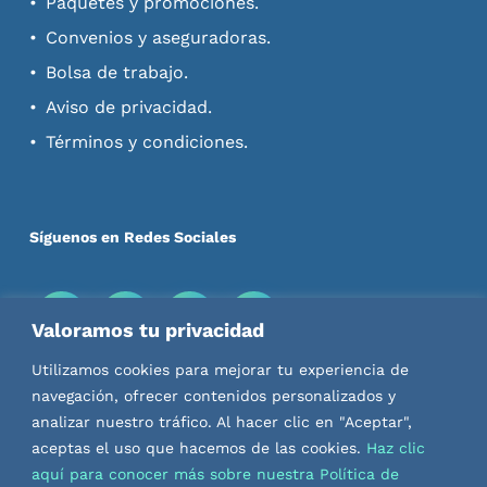
Paquetes y promociones.
Convenios y aseguradoras.
Bolsa de trabajo.
Aviso de privacidad.
Términos y condiciones.
Síguenos en Redes Sociales
Valoramos tu privacidad
Descarga nuestras Apps
Utilizamos cookies para mejorar tu experiencia de
navegación, ofrecer contenidos personalizados y
analizar nuestro tráfico. Al hacer clic en "Aceptar",
aceptas el uso que hacemos de las cookies.
Haz clic
aquí para conocer más sobre nuestra Política de