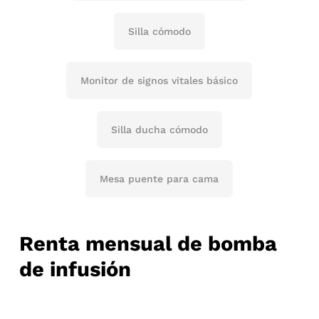
Silla cómodo
Monitor de signos vitales básico
Silla ducha cómodo
Mesa puente para cama
Renta mensual de bomba
de infusión